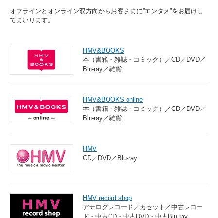
オフラインとオンライン双方向からお客さまに”エンタメ”をお届けし
てまいります。
HMV&BOOKS
本（書籍・雑誌・コミック）／CD／DVD／
Blu-ray／雑貨
HMV&BOOKS online
本（書籍・雑誌・コミック）／CD／DVD／
Blu-ray／雑貨
HMV
CD／DVD／Blu-ray
HMV record shop
アナログレコード／カセット／中古レコー
ド・中古CD・中古DVD・中古Blu-ray