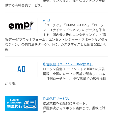
視聴、マンガなど、様々なコンテンツを提
供する有料会員サービス。
emp!
「ローチケ」「HMV&BOOKS」「ローソ
ン・ユナイテッドシネマ」のデータを保有
する、国内最大級のエンタテインメント“購
買データ”プラットフォーム。エンタメ・レジャー・スポーツなど様々
なジャンルの購買層をターゲットに、カスタマイズした広告配信が可
能。
広告販促（ローソン、HMV媒体）
ローソン店舗/ローソンストア100での広告
掲載、全国のローソン店舗で配布している
「月刊ローチケ」、HMV店舗での広告掲載
が可能。
物流代行サービス
物流業務を包括的にサポート。
課題解決からスポット案件まで、柔軟に対
応。