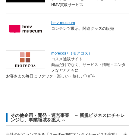
HMV買取サービス
hmv museum
コンテンツ展示、関連グッズの販売
morecos+（モアコス）
コスメ通販サイト
商品だけでなく、サービス・情報・エンタ
メなどとともに
お客さまの毎日にワクワク・楽しい・嬉しい“+α”を
その他企画・開発・運営事業 ～ 新規ビジネスにチャレ
ンジし、事業領域を拡大 ～
当社のビジョンである「ユーザー360°エンタメサービスを実現し、全