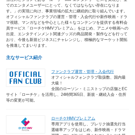
てのエンタメユーザーにとって、なくてはならない存在になりま
す。」の実現に向け、事業領域の拡大に継続的に取り組んでいます。
オフィシャルファンクラブの運営・管理・入会代行や新作映画・ドラ
マ視聴、マンガなどを中心とした様々なコンテンツを提供する有料会
員サービス「ローチケHMVプレミアム」をはじめ、アニメや映画への
出資、エンタテインメント関連グッズの商品開発・製作などを行って
おり、今後も新規ビジネスにチャレンジし、積極的なマーケット開拓
を推進してまいります。
主なサービス紹介
ファンクラブ運営・管理・入会代行
オフィシャルフォンクラブ取扱数、国内最
大級！
全国のローソン・ミニストップの店舗とEC
サイト「ローチケ」を活用し、24時間365日、新規・継続入会・住所
等の変更が可能。
ローチケHMVプレミアム
専用アプリを使用し、プレリク抽選先行当
選確率アップをはじめ、新作映画・ドラマ