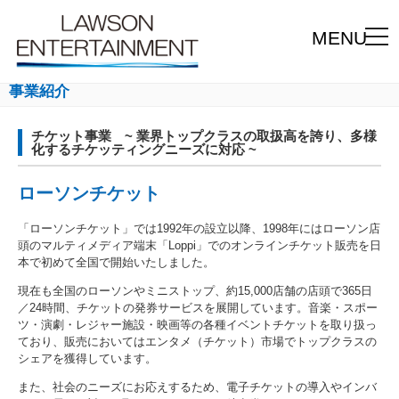
MENU
事業紹介
チケット事業 ~ 業界トップクラスの取扱高を誇り、多様
化するチケッティングニーズに対応 ~
ローソンチケット
「ローソンチケット」では1992年の設立以降、1998年にはローソン店
頭のマルティメディア端末「Loppi」でのオンラインチケット販売を日
本で初めて全国で開始いたしました。
現在も全国のローソンやミニストップ、約15,000店舗の店頭で365日
／24時間、チケットの発券サービスを展開しています。音楽・スポー
ツ・演劇・レジャー施設・映画等の各種イベントチケットを取り扱っ
ており、販売においてはエンタメ（チケット）市場でトップクラスの
シェアを獲得しています。
また、社会のニーズにお応えするため、電子チケットの導入やインバ