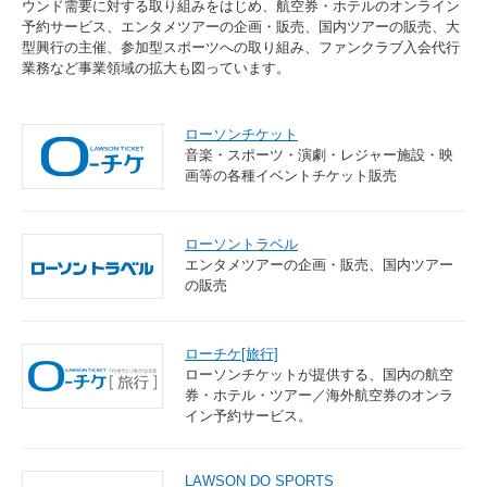
ウンド需要に対する取り組みをはじめ、航空券・ホテルのオンライン
予約サービス、エンタメツアーの企画・販売、国内ツアーの販売、大
型興行の主催、参加型スポーツへの取り組み、ファンクラブ入会代行
業務など事業領域の拡大も図っています。
ローソンチケット
音楽・スポーツ・演劇・レジャー施設・映
画等の各種イベントチケット販売
ローソントラベル
エンタメツアーの企画・販売、国内ツアー
の販売
ローチケ[旅行]
ローソンチケットが提供する、国内の航空
券・ホテル・ツアー／海外航空券のオンラ
イン予約サービス。
LAWSON DO SPORTS