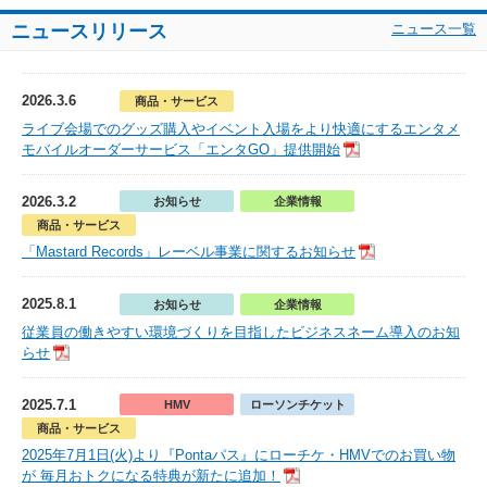
ニュースリリース
ニュース一覧
2026.3.6
商品・サービス
ライブ会場でのグッズ購入やイベント入場をより快適にするエンタメ
モバイルオーダーサービス「エンタGO」提供開始
2026.3.2
お知らせ
企業情報
商品・サービス
「Mastard Records」レーベル事業に関するお知らせ
2025.8.1
お知らせ
企業情報
従業員の働きやすい環境づくりを目指したビジネスネーム導入のお知
らせ
2025.7.1
HMV
ローソンチケット
商品・サービス
2025年7月1日(火)より『Pontaパス』にローチケ・HMVでのお買い物
が 毎月おトクになる特典が新たに追加！