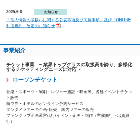
2025.6.6
お知らせ
「個人情報の取扱いに関する公表事項及び同意事項」及び「ONLINE
利用規約」改定のお知らせ
事業紹介
チケット事業 ~ 業界トップクラスの取扱高を誇り、多様化
するチケッティングニーズに対応 ~
ローソンチケット
音楽・スポーツ・演劇・レジャー施設・映画等、各種イベントチケッ
ト販売
航空券・ホテルのオンライン予約サービス
エンタメツアーの企画･販売、国内ツアーの販売
ファンクラブ企画運営代行/イベント企画・制作（主催興行・出資興
行）