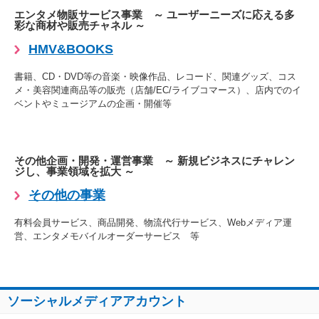
エンタメ物販サービス事業 ～ ユーザーニーズに応える多
彩な商材や販売チャネル ～
HMV&BOOKS
書籍、CD・DVD等の音楽・映像作品、レコード、関連グッズ、コス
メ・美容関連商品等の販売（店舗/EC/ライブコマース）、店内でのイ
ベントやミュージアムの企画・開催等
その他企画・開発・運営事業 ～ 新規ビジネスにチャレン
ジし、事業領域を拡大 ～
その他の事業
有料会員サービス、商品開発、物流代行サービス、Webメディア運
営、エンタメモバイルオーダーサービス 等
ソーシャルメディアアカウント