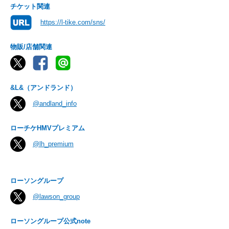
チケット関連
https://l-tike.com/sns/
物販/店舗関連
&L&（アンドランド）
@andland_info
ローチケHMVプレミアム
@lh_premium
ローソングループ
@lawson_group
ローソングループ公式note