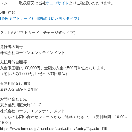
レシート、取扱店又は当社
ウェブサイト
よりご確認いただけます。
利用約款
HMVギフトカード利用約款（使い切りタイプ）
２．HMVギフトカード（チャージ式タイプ）
発行者の商号
株式会社ローソンエンタテインメント
支払可能金額等
入金限度額は100,000円、金額の入金は500円単位となります。
（初回のみ1,000円以上かつ500円単位）
有効期間又は期限
最終入金日から２年間
お問い合わせ先
東京都品川区大崎1-11-2
株式会社ローソンエンタテインメント
こちらのお問い合わせフォームからご連絡ください。（受付時間：10:00～
16:00）
https://www.hmv.co.jp/members/contacthmv/entry/?qcode=119