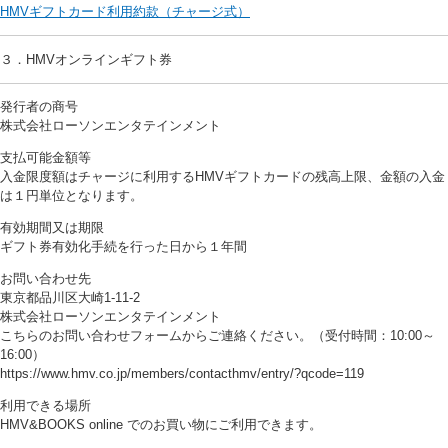
HMVギフトカード利用約款（チャージ式）
３．HMVオンラインギフト券
発行者の商号
株式会社ローソンエンタテインメント
支払可能金額等
入金限度額はチャージに利用するHMVギフトカードの残高上限、金額の入金
は１円単位となります。
有効期間又は期限
ギフト券有効化手続を行った日から１年間
お問い合わせ先
東京都品川区大崎1-11-2
株式会社ローソンエンタテインメント
こちらのお問い合わせフォームからご連絡ください。（受付時間：10:00～
16:00）
https://www.hmv.co.jp/members/contacthmv/entry/?qcode=119
利用できる場所
HMV&BOOKS online でのお買い物にご利用できます。