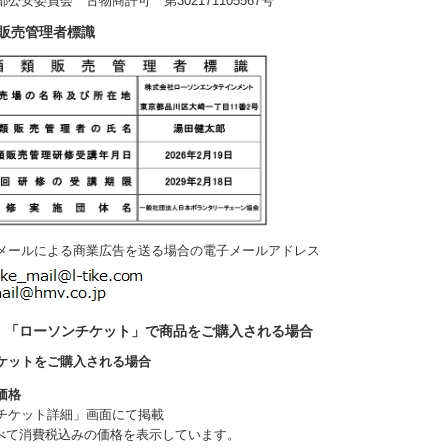
都公安委員会 古物商許可 第302171105567号
販売管理者標識
メールによる商業広告を送る場合の電子メールアドレス
）「ローソンチケット」で商品をご購入される場合
ケットをご購入される場合
価格
チケット詳細」画面にて掲載
べて消費税込みの価格を表示しています。