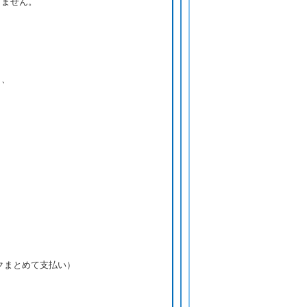
きません。
り、
ンクまとめて支払い）