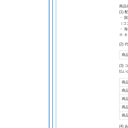
商品
(1)
・ 
（コ
・ 
※ 
(2
商品
(3)
払い
商品
商品
商品
商品
商品
(4