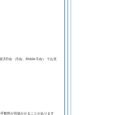
y （Edy、Mobile Edy） でお支
定の手数料が別途かかることがあります