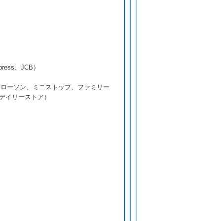
press、JCB）
 ローソン、ミニストップ、ファミリー
デイリーストア）