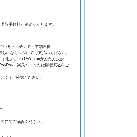
頭受取手数料が別途かかります。
れているマルチメディア端末機
お持ちになりレジにてお支払いください。
払い、au PAY（auかんたん決済）
、PayPay、楽天ペイまたは郵便振込をご
ジよりご確認ください。
す。
画面にてご確認ください。