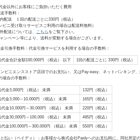
代金以外にお客様にご負担いただく費用
 配送手数料：
国内配送 １回の配送ごとに330円（税込）
ンビニ受け取りサービスご利用の場合は配送料無料）
海外配送については、
こちら
をご覧下さい。
キャンペーン等により、送料が変動する場合がございます。
) 代金引換手数料：代金引換サービスを利用する場合の手数料：
代金合計金額100,000円 （税込） 以下
1回の配送ごとに 330円（税込）
 コンビニエンスストア店頭でのお支払い、又はPay-easy、ネットバンキング、楽天Ed
の場合の手数料：
代金3,000円 （税込） 未満
132円（税込）
代金3,000～10,000円 （税込） 未満
165円（税込）
代金10,000円～30,000円 （税込） 未満
220円（税込）
代金30,000円～100,000 （税込） 未満
495円（税込）
代金100,000円～300,000円 （税込） 未満
550円（税込）
) あと払い（ペイディ）：お客様から株式会社Paidyへのお支払時に、同社所