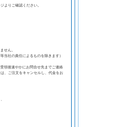
ージよりご確認ください。
きません。
の等当社の責任によるものを除きます）
品受領後速やかにお問合せ先までご連絡
合は、ご注文をキャンセルし、代金をお
り、