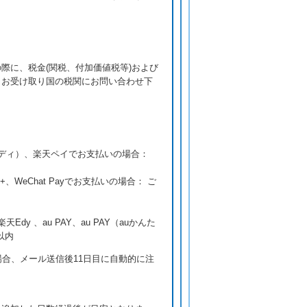
際に、税金(関税、付加価値税等)および
、お受け取り国の税関にお問い合わせ下
ペイディ）、楽天ペイでお支払いの場合：
y+、WeChat Payでお支払いの場合： ご
y 、au PAY、au PAY（auかんた
以内
合、メール送信後11日目に自動的に注