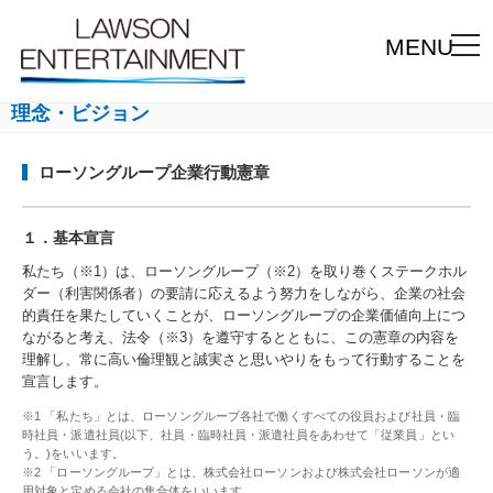
MENU
理念・ビジョン
ローソングループ企業行動憲章
１．基本宣言
私たち（※1）は、ローソングループ（※2）を取り巻くステークホル
ダー（利害関係者）の要請に応えるよう努力をしながら、企業の社会
的責任を果たしていくことが、ローソングループの企業価値向上につ
ながると考え、法令（※3）を遵守するとともに、この憲章の内容を
理解し、常に高い倫理観と誠実さと思いやりをもって行動することを
宣言します。
※1 「私たち」とは、ローソングループ各社で働くすべての役員および社員・臨
時社員・派遣社員(以下、社員・臨時社員・派遣社員をあわせて「従業員」とい
う。)をいいます。
※2 「ローソングループ」とは、株式会社ローソンおよび株式会社ローソンが適
用対象と定める会社の集合体をいいます。