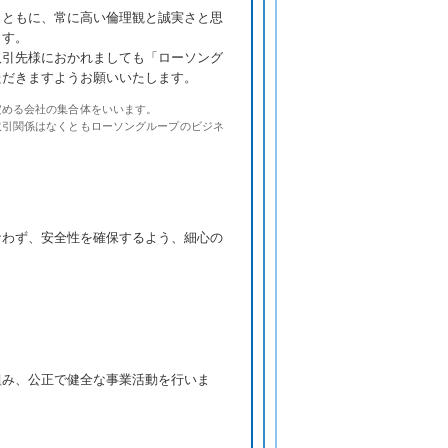
とともに、常に高い倫理観と誠実さと思
ます。
取引先様におかれましても「ローソング
ただきますようお願いいたします。
定める会社の集合体をいいます。
取引関係はなくともローソングループのビジネ
なわず、安全性を確保するよう、細心の
組み、公正で健全な事業活動を行いま