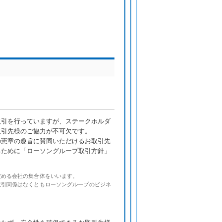
取引を行っていますが、ステークホルダ
取引先様のご協力が不可欠です。
の憲章の趣旨に賛同いただけるお取引先
るために「ローソングループ取引方針」
定める会社の集合体をいいます。
取引関係はなくともローソングループのビジネ