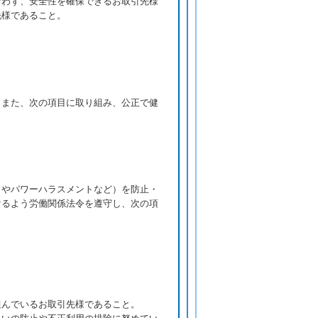
なわず、安全性を確保できるお取引先様
先様であること。
。また、次の項目に取り組み、公正で健
トやパワーハラスメントなど）を防止・
けるよう労働関係法令を遵守し、次の項
組んでいるお取引先様であること。