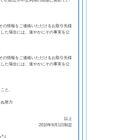
えいの防止や不正利用の排除に努めてい
その情報をご連絡いただけるお取引先様
生した場合には、速やかにその事実を公
その情報をご連絡いただけるお取引先様
生した場合には、速やかにその事実を公
ること。
まぬ努力
以上
2010年9月1日制定
い」