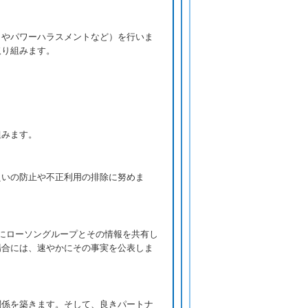
トやパワーハラスメントなど）を行いま
取り組みます。
組みます。
えいの防止や不正利用の排除に努めま
にローソングループとその情報を共有し
場合には、速やかにその事実を公表しま
関係を築きます。そして、良きパートナ