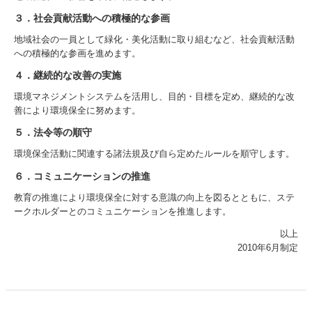
３．社会貢献活動への積極的な参画
地域社会の一員として緑化・美化活動に取り組むなど、社会貢献活動
への積極的な参画を進めます。
４．継続的な改善の実施
環境マネジメントシステムを活用し、目的・目標を定め、継続的な改
善により環境保全に努めます。
５．法令等の順守
環境保全活動に関連する諸法規及び自ら定めたルールを順守します。
６．コミュニケーションの推進
教育の推進により環境保全に対する意識の向上を図るとともに、ステ
ークホルダーとのコミュニケーションを推進します。
以上
2010年6月制定