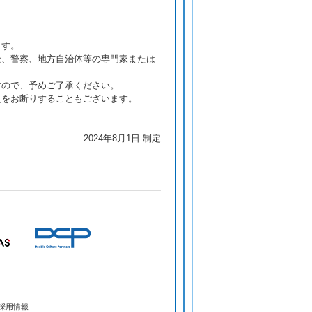
ます。
士、警察、地方自治体等の専門家または
すので、予めご了承ください。
入をお断りすることもございます。
2024年8月1日 制定
採用情報