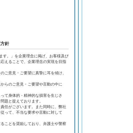
応方針
します。」を企業理念に掲げ、お客様及び
に応えることで、企業理念の実現を目指
らのご意見・ご要望に真摯に耳を傾け、
様からのご意見・ご要望や言動の中に
よって身体的・精神的な損害を生じさ
な問題と捉えております。
る責任がございます。また同時に、弊社
。従って、不当な要求や言動に対して
することを奨励しており、弁護士や警察