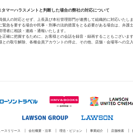
スタマーハラスメントと判断した場合の弊社の対応について
員個人の対応とせず、上長及び本社管理部門が連携して組織的に対応いたし
に緊急を要する場合や民事・刑事の法的措置をとる必要がある場合は、弁護
管理者に相談・連絡・通報いたします。
を正確に把握するために、お客様との会話を録音・録画することもございま
様との取引解除、各種会員アカウントの停止、その他、店舗・会場等への立
ュースリリース
会社概要・沿革
理念・ビジョン
事業紹介
店舗検索