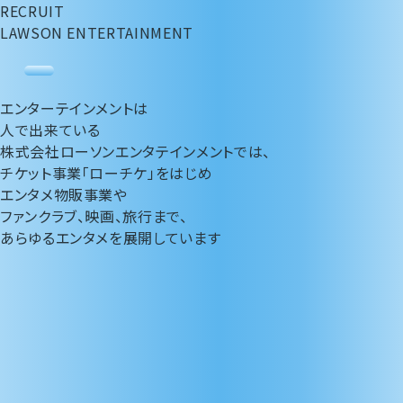
RECRUIT
LAWSON ENTERTAINMENT
t
o
エンターテインメント
は
g
人
で
出来ている
g
株式会社ローソンエンタテインメントでは、
l
チケット事業「ローチケ」をはじめ
e
エンタメ物販事業や
n
ファンクラブ、映画、旅行まで、
a
あらゆるエンタメを展開しています
v
i
g
a
t
i
o