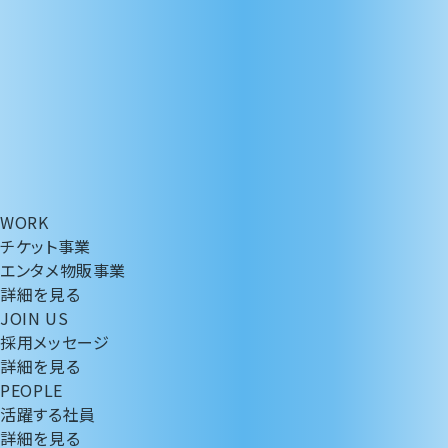
n
WORK
チケット事業
エンタメ物販事業
詳細を見る
JOIN US
採用メッセージ
詳細を見る
PEOPLE
活躍する社員
詳細を見る