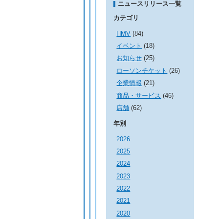
ニュースリリース一覧
カテゴリ
HMV
(84)
イベント
(18)
お知らせ
(25)
ローソンチケット
(26)
企業情報
(21)
商品・サービス
(46)
店舗
(62)
年別
2026
2025
2024
2023
2022
2021
2020