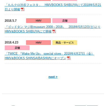
「ももクロ渋谷フェスタ」 HMVBOOKS SHIBUYAにて2018年5月21
日より開催
2018.5.7
HMV
店舗
『ゴッドタン マジ歌museum 2009～2018』 2018年5月12日(土)より
HMV&BOOKS SHIBUYAにて開催
2018.4.23
HMV
商品・サービス
店舗
「TWICE 『Wake Me Up』 special store」2018年4月27日（金）
HMV&BOOKS SHINSAIBASHI内にオープン
next >