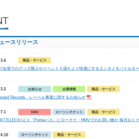
ュースリリース
.3.6
商品・サービス
ブ会場でのグッズ購入やイベント入場をより快適にするエンタメモバイルオー
.3.2
お知らせ
企業情報
商品・サービス
stard Records」レーベル事業に関するお知らせ
.7.1
HMV
ローソンチケット
商品・サービス
25年7月1日(火)より『Pontaパス』にローチケ・HMVでのお買い物が 毎月
.4.10
ローソンチケット
商品・サービス