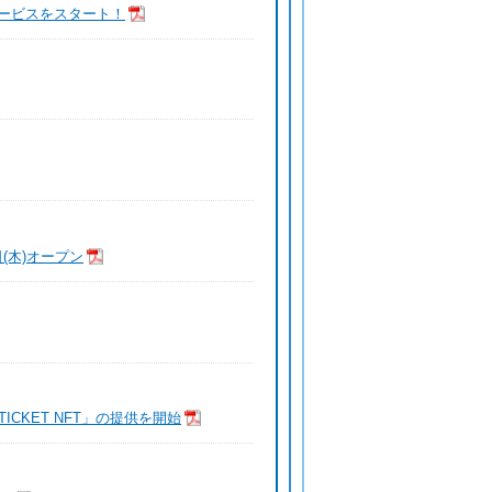
サービスをスタート！
1日(木)オープン
ICKET NFT」の提供を開始