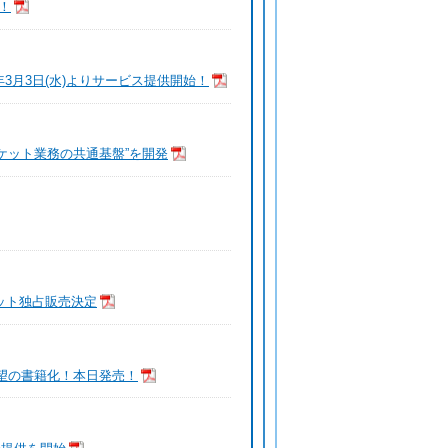
！
年3月3日(水)よりサービス提供開始！
ケット業務の共通基盤”を開発
チケット独占販売決定
待望の書籍化！本日発売！