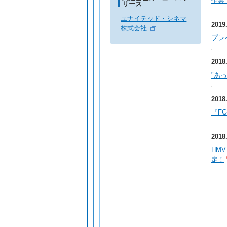
企業
リース
ユナイテッド・シネマ
2019
株式会社
プレ
2018
"あ
2018
『F
2018
HMV
定！