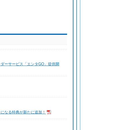
ダーサービス「エンタGO」提供開
おトクになる特典が新たに追加！