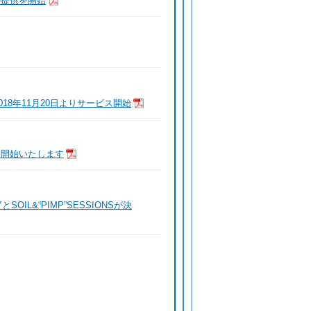
の提供を開始
18年11月20日よりサービス開始
を開始いたします
SOIL&“PIMP”SESSIONSが決