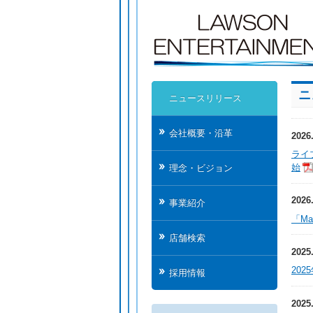
ニ
ニュースリリース
会社概要・沿革
2026
ライ
始
理念・ビジョン
2026
事業紹介
「Ma
店舗検索
2025
20
採用情報
2025